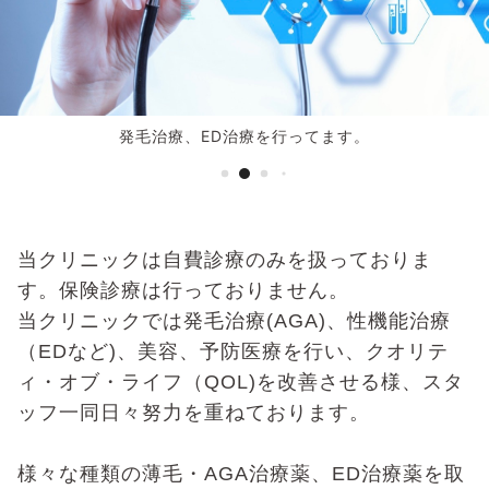
発毛治療、ED治療を行ってます。
当クリニックは自費診療のみを扱っておりま
す。保険診療は行っておりません。
当クリニックでは発毛治療
(AGA)
、性機能治療
（
ED
など
)
、美容、予防医療を行い、
クオリテ
ィ・オブ・ライフ（
QOL)
を改善させる様、スタ
ッフ一同日々努力を重ねております。
様々な種類の薄毛・
AGA
治療薬、
ED
治療薬を取