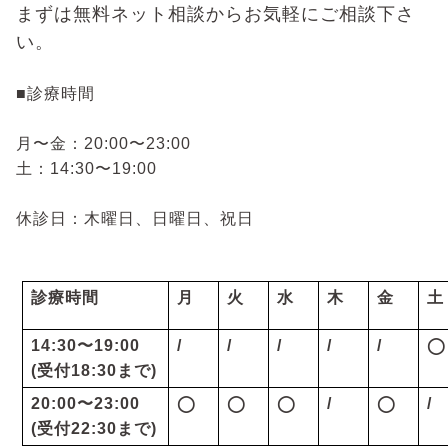
まずは無料ネット相談からお気軽にご相談下さ
い。
■
診療時間
月〜金：20
:00
〜23
:00
土：
14:30
〜
19:00
休診日：木曜日、日曜日、祝日
診療時間
月
火
水
木
金
土
14:30
〜
19:00
/
/
/
/
/
◯
(
受付
18:30
まで
)
20:00
〜
23:00
◯
◯
◯
/
◯
/
(
受付
22:30
まで
)