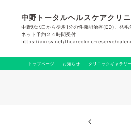
中野トータルヘルスケアクリ
中野駅北口から徒歩1分の性機能治療(ED)、発
ネット予約２４時間受付
https://airrsv.net/thcareclinic-reserve/calen
トップページ
お知らせ
クリニックギャラリ
2025-01