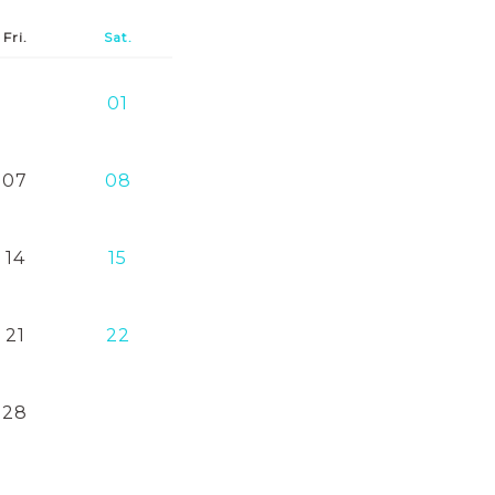
Fri.
Sat.
01
07
08
14
15
21
22
28