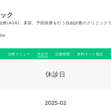
ニック
毛治療(AGA)、美容、予防医療を行う自由診療のクリニック
dar
ー
治療メニュー
休診日
店舗情報
無料ネット相談
休診日
2025-02