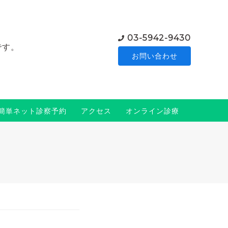
03-5942-9430
です。
お問い合わせ
簡単ネット診察予約
アクセス
オンライン診療