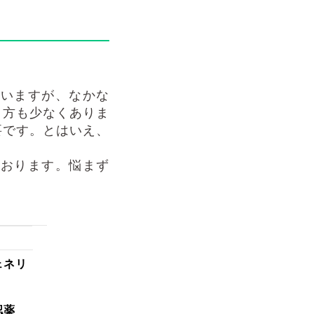
んいますが、なかな
う方も少なくありま
要です。とはいえ、
ております。悩まず
ェネリ
認薬