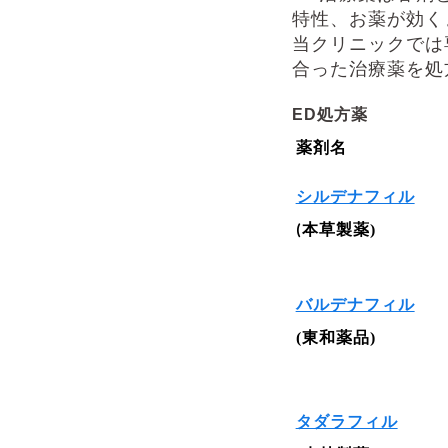
特性、お薬が効く
当クリニックでは
合った治療薬を処
ED
処方薬
薬剤名
シルデナフィル
本草製薬
)
(
バルデナフィル
(
東和薬品
)
タダラフィル