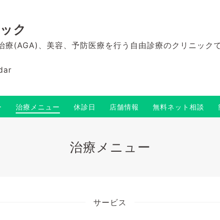
ニック
毛治療(AGA)、美容、予防医療を行う自由診療のクリニック
dar
ー
治療メニュー
休診日
店舗情報
無料ネット相談
治療メニュー
サービス