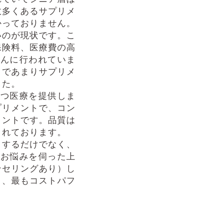
数多くあるサプリメ
かっておりません。
いのが現状です。こ
保険料、医療費の高
盛んに行われていま
まであまりサプリメ
した。
立つ医療を提供しま
プリメントで、コン
メントです。品質は
されております。
）するだけでなく、
のお悩みを伺った上
ンセリングあり）し
り、最もコストパフ