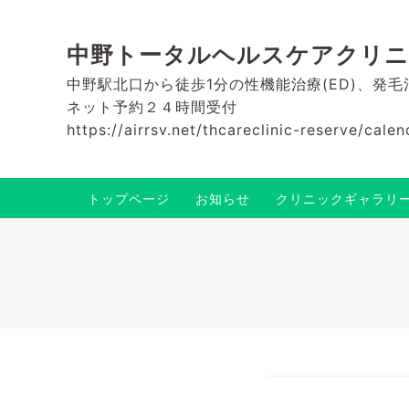
中野トータルヘルスケアクリ
中野駅北口から徒歩1分の性機能治療(ED)、発
ネット予約２４時間受付
https://airrsv.net/thcareclinic-reserve/calen
トップページ
お知らせ
クリニックギャラリ