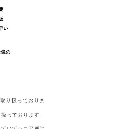
薬
版
早い
最強の
を取り扱っておりま
り扱っております。
れていてシニア層は